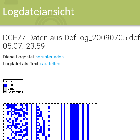
Logdateiansicht
DCF77-Daten aus DcfLog_20090705.dcf v
05.07. 23:59
Diese Logdatei
herunterladen
Logdatei als Text
darstellen