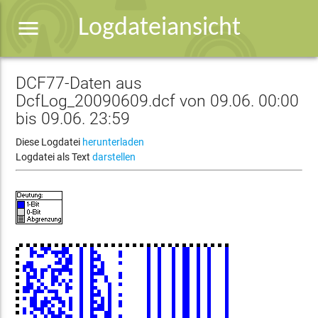
menu
Logdateiansicht
DCF77-Daten aus
DcfLog_20090609.dcf von 09.06. 00:00
bis 09.06. 23:59
Diese Logdatei
herunterladen
Logdatei als Text
darstellen