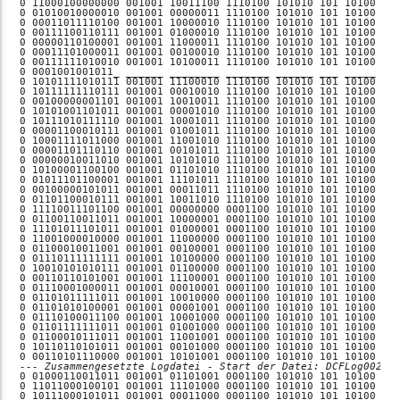
--- Zusammengesetzte Logdatei - Start der Datei: DCFLog00242