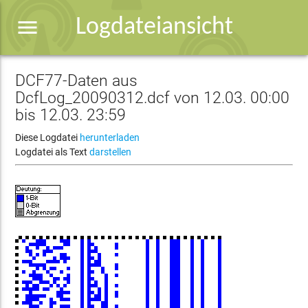
menu
Logdateiansicht
DCF77-Daten aus
DcfLog_20090312.dcf von 12.03. 00:00
bis 12.03. 23:59
Diese Logdatei
herunterladen
Logdatei als Text
darstellen