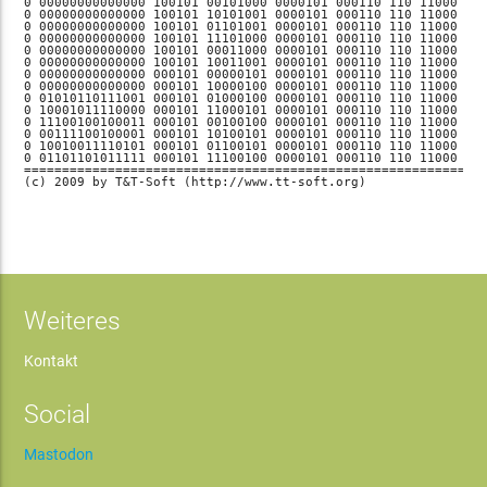
0 00000000000000 100101 00101000 0000101 000110 110 11000 100
0 00000000000000 100101 10101001 0000101 000110 110 11000 100
0 00000000000000 100101 01101001 0000101 000110 110 11000 100
0 00000000000000 100101 11101000 0000101 000110 110 11000 100
0 00000000000000 100101 00011000 0000101 000110 110 11000 100
0 00000000000000 100101 10011001 0000101 000110 110 11000 100
0 00000000000000 000101 00000101 0000101 000110 110 11000 100
0 00000000000000 000101 10000100 0000101 000110 110 11000 100
0 01010110111001 000101 01000100 0000101 000110 110 11000 100
0 10001011110000 000101 11000101 0000101 000110 110 11000 100
0 11100100100011 000101 00100100 0000101 000110 110 11000 100
0 00111100100001 000101 10100101 0000101 000110 110 11000 100
0 10010011110101 000101 01100101 0000101 000110 110 11000 100
0 01101101011111 000101 11100100 0000101 000110 110 11000 100
=============================================================
(c) 2009 by T&T-Soft (http://www.tt-soft.org)
Weiteres
Kontakt
Social
Mastodon